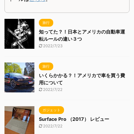
旅行
知ってた？！日本とアメリカの自動車運
転ルールの違い３つ
2022/7/23
旅行
いくらかかる？！アメリカで車を買う費
用について
2022/7/22
ガジェット
Surface Pro （2017） レビュー
2022/7/22